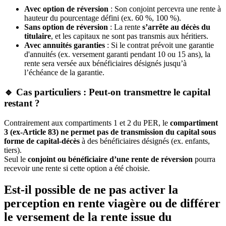
Avec option de réversion
: Son conjoint percevra une rente à
hauteur du pourcentage défini (ex. 60 %, 100 %).
Sans option de réversion
: La rente
s’arrête au décès du
titulaire
, et les capitaux ne sont pas transmis aux héritiers.
Avec annuités garanties
: Si le contrat prévoit une garantie
d'annuités (ex. versement garanti pendant 10 ou 15 ans), la
rente sera versée aux bénéficiaires désignés jusqu’à
l’échéance de la garantie.
🔹 Cas particuliers : Peut-on transmettre le capital
restant ?
Contrairement aux compartiments 1 et 2 du PER, le
compartiment
3 (ex-Article 83) ne permet pas de transmission du capital sous
forme de capital-décès
à des bénéficiaires désignés (ex. enfants,
tiers).
Seul le
conjoint ou bénéficiaire d’une rente de réversion
pourra
recevoir une rente si cette option a été choisie.
Est-il possible de ne pas activer la
perception en rente viagère ou de différer
le versement de la rente issue du