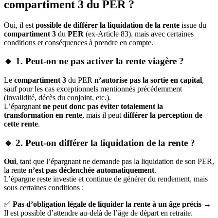
compartiment 3 du PER ?
Oui, il est
possible de différer la liquidation de la rente
issue du
compartiment 3
du
PER
(ex-Article 83), mais avec certaines
conditions et conséquences à prendre en compte.
🔹 1. Peut-on ne pas activer la rente viagère ?
Le
compartiment 3
du PER
n’autorise pas la sortie en capital
,
sauf pour les cas exceptionnels mentionnés précédemment
(invalidité, décès du conjoint, etc.).
L’épargnant
ne peut donc pas éviter totalement la
transformation en rente
, mais il peut
différer la perception de
cette rente
.
🔹 2. Peut-on différer la liquidation de la rente ?
Oui
, tant que l’épargnant ne demande pas la liquidation de son PER,
la rente
n’est pas déclenchée automatiquement
.
L’épargne reste investie et continue de générer du rendement, mais
sous certaines conditions :
✅
Pas d’obligation légale de liquider la rente à un âge précis
→
Il est possible d’attendre au-delà de l’âge de départ en retraite.