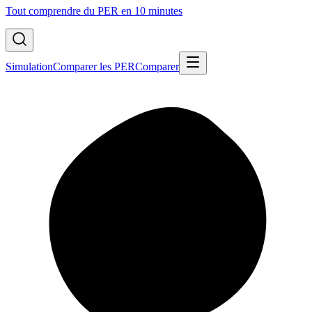
Tout comprendre du PER en 10 minutes
Simulation
Comparer les PER
Comparer