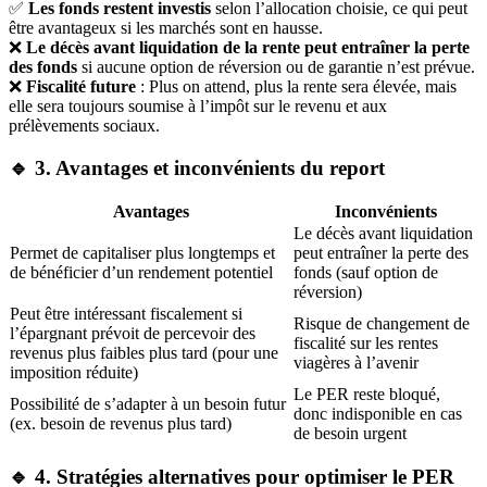
✅
Les fonds restent investis
selon l’allocation choisie, ce qui peut
être avantageux si les marchés sont en hausse.
❌
Le décès avant liquidation de la rente peut entraîner la perte
des fonds
si aucune option de réversion ou de garantie n’est prévue.
❌
Fiscalité future
: Plus on attend, plus la rente sera élevée, mais
elle sera toujours soumise à l’impôt sur le revenu et aux
prélèvements sociaux.
🔹 3. Avantages et inconvénients du report
Avantages
Inconvénients
Le décès avant liquidation
Permet de capitaliser plus longtemps et
peut entraîner la perte des
de bénéficier d’un rendement potentiel
fonds (sauf option de
réversion)
Peut être intéressant fiscalement si
Risque de changement de
l’épargnant prévoit de percevoir des
fiscalité sur les rentes
revenus plus faibles plus tard (pour une
viagères à l’avenir
imposition réduite)
Le PER reste bloqué,
Possibilité de s’adapter à un besoin futur
donc indisponible en cas
(ex. besoin de revenus plus tard)
de besoin urgent
🔹 4. Stratégies alternatives pour optimiser le PER