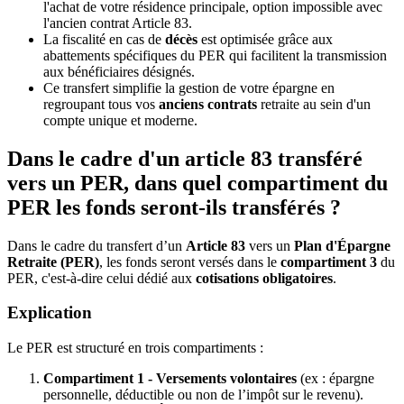
l'achat de votre résidence principale, option impossible avec
l'ancien contrat Article 83.
La fiscalité en cas de
décès
est optimisée grâce aux
abattements spécifiques du PER qui facilitent la transmission
aux bénéficiaires désignés.
Ce transfert simplifie la gestion de votre épargne en
regroupant tous vos
anciens contrats
retraite au sein d'un
compte unique et moderne.
Dans le cadre d'un article 83 transféré
vers un PER, dans quel compartiment du
PER les fonds seront-ils transférés ?
Dans le cadre du transfert d’un
Article 83
vers un
Plan d'Épargne
Retraite (PER)
, les fonds seront versés dans le
compartiment 3
du
PER, c'est-à-dire celui dédié aux
cotisations obligatoires
.
Explication
Le PER est structuré en trois compartiments :
Compartiment 1 - Versements volontaires
(ex : épargne
personnelle, déductible ou non de l’impôt sur le revenu).