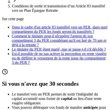
Conditions de sortie et transmission d’un Article 83 transféré
vers un Plan Épargne Retraite
Sur cette page
Dans le cadre d'un article 83 transféré vers un PER, dans quel
compartiment du PER les fonds seront-ils transférés ?
Comment le titulaire peut-il récupérer l'argent de son
compartiment 3 du PER considérant qu'il est âgé de 70 ans et
déjà à la retraite ?
Le titulaire du PER étant marié, que se passe-t-il s'il décède ?
Est-il possible de ne pas activer la perception en rente viagère
ou de différer le versement de la rente issue du compartiment
3 du PER ?
Si vous n'avez que 30 secondes
Le transfert vers un PER permet de sortir l'intégralité du
capital accumulé sous forme de
capital
au lieu d'une rente
viagère obligatoire.
Vous pouvez débloquer vos fonds de manière
anticipée
pour