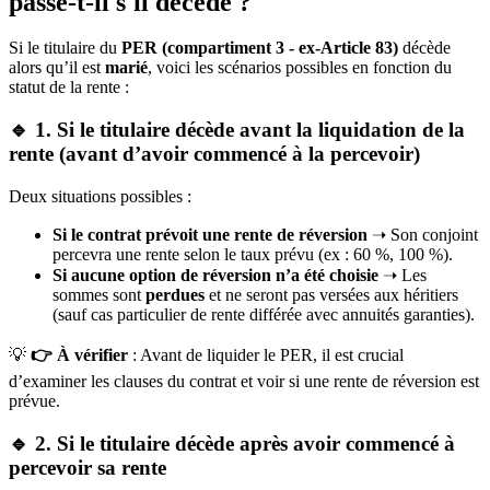
passe-t-il s'il décède ?
Si le titulaire du
PER (compartiment 3 - ex-Article 83)
décède
alors qu’il est
marié
, voici les scénarios possibles en fonction du
statut de la rente :
🔹 1. Si le titulaire décède avant la liquidation de la
rente (avant d’avoir commencé à la percevoir)
Deux situations possibles :
Si le contrat prévoit une rente de réversion
➝ Son conjoint
percevra une rente selon le taux prévu (ex : 60 %, 100 %).
Si aucune option de réversion n’a été choisie
➝ Les
sommes sont
perdues
et ne seront pas versées aux héritiers
(sauf cas particulier de rente différée avec annuités garanties).
💡
👉 À vérifier
: Avant de liquider le PER, il est crucial
d’examiner les clauses du contrat et voir si une rente de réversion est
prévue.
🔹 2. Si le titulaire décède après avoir commencé à
percevoir sa rente