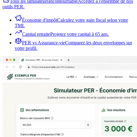
Tous les simulateurs
Incontournable
Accédez à l'ensemble de nos
outils PER.
Économie d'impôt
Calculez votre gain fiscal selon votre
TMI.
Capital retraite
Projetez votre capital à 65 ans.
PER vs Assurance-vie
Comparez les deux enveloppes sur
votre profil.