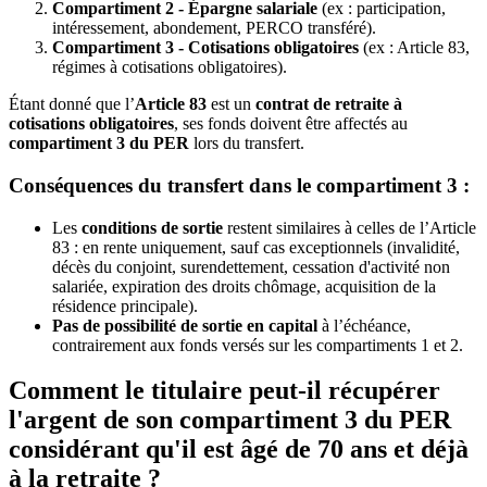
Compartiment 2 - Épargne salariale
(ex : participation,
intéressement, abondement, PERCO transféré).
Compartiment 3 - Cotisations obligatoires
(ex : Article 83,
régimes à cotisations obligatoires).
Étant donné que l’
Article 83
est un
contrat de retraite à
cotisations obligatoires
, ses fonds doivent être affectés au
compartiment 3 du PER
lors du transfert.
Conséquences du transfert dans le compartiment 3 :
Les
conditions de sortie
restent similaires à celles de l’Article
83 : en rente uniquement, sauf cas exceptionnels (invalidité,
décès du conjoint, surendettement, cessation d'activité non
salariée, expiration des droits chômage, acquisition de la
résidence principale).
Pas de possibilité de sortie en capital
à l’échéance,
contrairement aux fonds versés sur les compartiments 1 et 2.
Comment le titulaire peut-il récupérer
l'argent de son compartiment 3 du PER
considérant qu'il est âgé de 70 ans et déjà
à la retraite ?