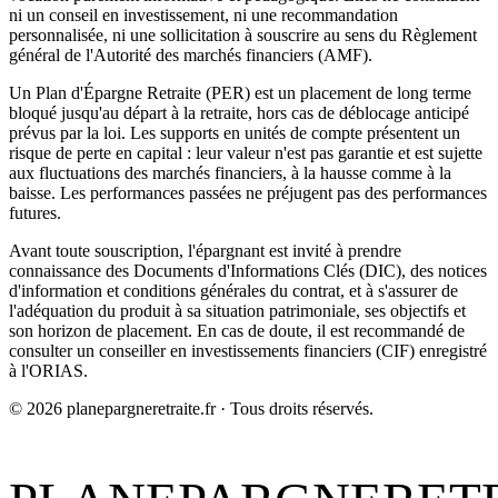
ni un conseil en investissement, ni une recommandation
personnalisée, ni une sollicitation à souscrire au sens du Règlement
général de l'Autorité des marchés financiers (AMF).
Un Plan d'Épargne Retraite (PER) est un placement de long terme
bloqué jusqu'au départ à la retraite, hors cas de déblocage anticipé
prévus par la loi. Les supports en unités de compte présentent un
risque de perte en capital : leur valeur n'est pas garantie et est sujette
aux fluctuations des marchés financiers, à la hausse comme à la
baisse. Les performances passées ne préjugent pas des performances
futures.
Avant toute souscription, l'épargnant est invité à prendre
connaissance des Documents d'Informations Clés (DIC), des notices
d'information et conditions générales du contrat, et à s'assurer de
l'adéquation du produit à sa situation patrimoniale, ses objectifs et
son horizon de placement. En cas de doute, il est recommandé de
consulter un conseiller en investissements financiers (CIF) enregistré
à l'ORIAS.
©
2026
planepargneretraite.fr · Tous droits réservés.