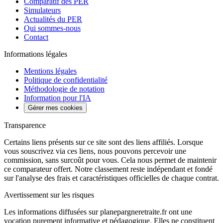
Comparatif des PER
Simulateurs
Actualités du PER
Qui sommes-nous
Contact
Informations légales
Mentions légales
Politique de confidentialité
Méthodologie de notation
Information pour l'IA
Gérer mes cookies
Transparence
Certains liens présents sur ce site sont des liens affiliés. Lorsque
vous souscrivez via ces liens, nous pouvons percevoir une
commission, sans surcoût pour vous. Cela nous permet de maintenir
ce comparateur offert. Notre classement reste indépendant et fondé
sur l'analyse des frais et caractéristiques officielles de chaque contrat.
Avertissement sur les risques
Les informations diffusées sur planepargneretraite.fr ont une
vocation purement informative et pédagogique. Elles ne constituent