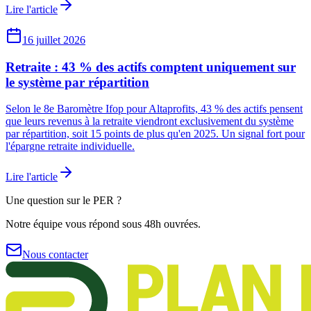
Lire l'article
16 juillet 2026
Retraite : 43 % des actifs comptent uniquement sur
le système par répartition
Selon le 8e Baromètre Ifop pour Altaprofits, 43 % des actifs pensent
que leurs revenus à la retraite viendront exclusivement du système
par répartition, soit 15 points de plus qu'en 2025. Un signal fort pour
l'épargne retraite individuelle.
Lire l'article
Une question sur le PER ?
Notre équipe vous répond sous 48h ouvrées.
Nous contacter