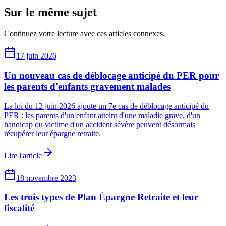
Sur le même sujet
Continuez votre lecture avec ces articles connexes.
17 juin 2026
Un nouveau cas de déblocage anticipé du PER pour
les parents d'enfants gravement malades
La loi du 12 juin 2026 ajoute un 7e cas de déblocage anticipé du
PER : les parents d'un enfant atteint d'une maladie grave, d'un
handicap ou victime d'un accident sévère peuvent désormais
récupérer leur épargne retraite.
Lire l'article
18 novembre 2023
Les trois types de Plan Épargne Retraite et leur
fiscalité