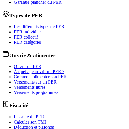
Garantie plancher du PER
Types de PER
Les différents types de PER
PER individuel
PER collectif
PER catégoriel
Ouvrir & alimenter
Ouvrir un PER
À quel âge ouvrir un PER ?
Comment alimenter son PER
Versements sur un PER
Versements libres
Versements programmés
Fiscalité
Fiscalité du PER
Calculer son TMI
Déduction et plafonds