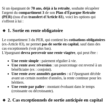
Si un épargnant de
70 ans, déjà à la retraite
, souhaite récupérer
l'argent du
compartiment 3
de son
Plan d'Épargne Retraite
(PER)
(issu d'un
transfert d'Article 83
), voici les options qui
s'offrent à lui :
🔹 1. Sortie en rente obligatoire
Le compartiment 3 du PER, qui contient les
cotisations obligatoires
(ex-Article 83), ne permet
pas de sortie en capital
, sauf dans des
cas exceptionnels (voir plus bas).
L'épargnant
devra percevoir une rente viagère
, qui peut être :
Une rente simple
: paiement régulier à vie.
Une rente avec réversion
: un pourcentage est reversé à un
bénéficiaire (ex : conjoint).
Une rente avec annuités garanties
: si l’épargnant décède
avant un certain nombre d'années, la rente continue pour les
héritiers.
Une rente par palier
: montant évoluant dans le temps
(croissante ou décroissante).
🔹 2. Cas exceptionnels de sortie anticipée en capital