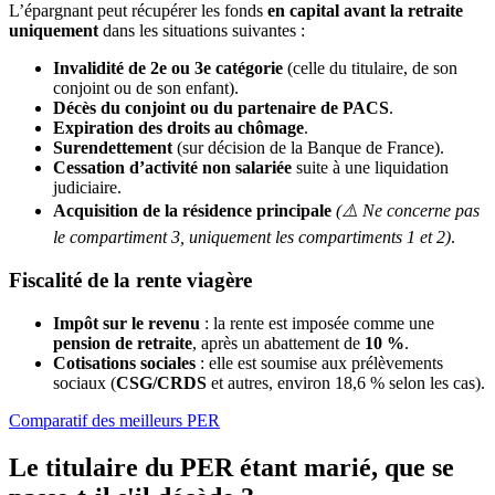
L’épargnant peut récupérer les fonds
en capital avant la retraite
uniquement
dans les situations suivantes :
Invalidité de 2e ou 3e catégorie
(celle du titulaire, de son
conjoint ou de son enfant).
Décès du conjoint ou du partenaire de PACS
.
Expiration des droits au chômage
.
Surendettement
(sur décision de la Banque de France).
Cessation d’activité non salariée
suite à une liquidation
judiciaire.
Acquisition de la résidence principale
(⚠️ Ne concerne pas
le compartiment 3, uniquement les compartiments 1 et 2)
.
Fiscalité de la rente viagère
Impôt sur le revenu
: la rente est imposée comme une
pension de retraite
, après un abattement de
10 %
.
Cotisations sociales
: elle est soumise aux prélèvements
sociaux (
CSG/CRDS
et autres, environ 18,6 % selon les cas).
Comparatif des meilleurs PER
Le titulaire du PER étant marié, que se