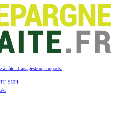
à côte : frais, gestion, supports.
 ETF, SCPI.
sés.