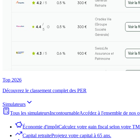
Top 2026
Découvrez le classement complet des PER
Simulateurs
Tous les simulateurs
Incontournable
Accédez à l'ensemble de nos o
Économie d'impôt
Calculez votre gain fiscal selon votre TM
Capital retraite
Projetez votre capital à 65 ans.