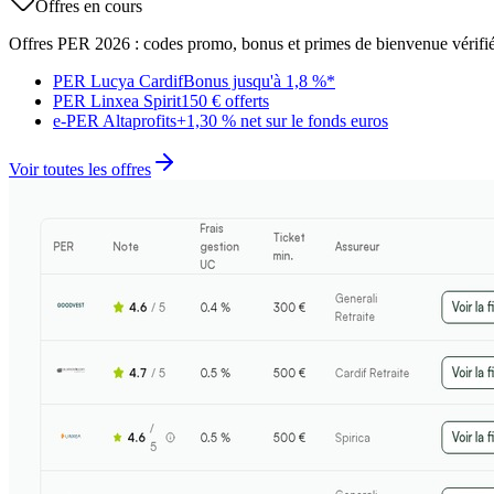
Offres en cours
Offres PER 2026 : codes promo, bonus et primes de bienvenue vérifié
PER Lucya Cardif
Bonus jusqu'à 1,8 %*
PER Linxea Spirit
150 € offerts
e-PER Altaprofits
+1,30 % net sur le fonds euros
Voir toutes les offres