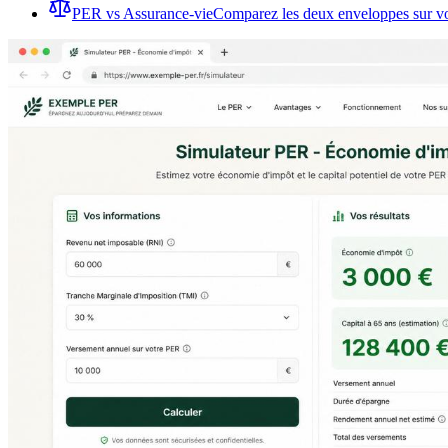
PER vs Assurance-vie
Comparez les deux enveloppes sur vot