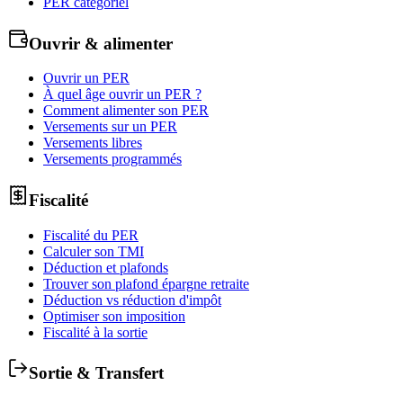
PER catégoriel
Ouvrir & alimenter
Ouvrir un PER
À quel âge ouvrir un PER ?
Comment alimenter son PER
Versements sur un PER
Versements libres
Versements programmés
Fiscalité
Fiscalité du PER
Calculer son TMI
Déduction et plafonds
Trouver son plafond épargne retraite
Déduction vs réduction d'impôt
Optimiser son imposition
Fiscalité à la sortie
Sortie & Transfert