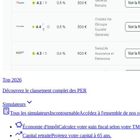
Top 2026
Découvrez le classement complet des PER
Simulateurs
Tous les simulateurs
Incontournable
Accédez à l'ensemble de nos o
Économie d'impôt
Calculez votre gain fiscal selon votre TM
Capital retraite
Projetez votre capital à 65 ans.