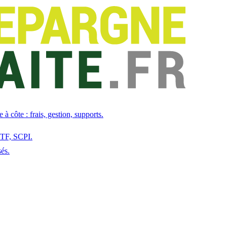
à côte : frais, gestion, supports.
 ETF, SCPI.
sés.