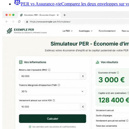
PER vs Assurance-vie
Comparez les deux enveloppes sur vot