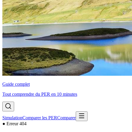
Guide complet
Tout comprendre du PER en 10 minutes
Simulation
Comparer les PER
Comparer
●
Erreur 404