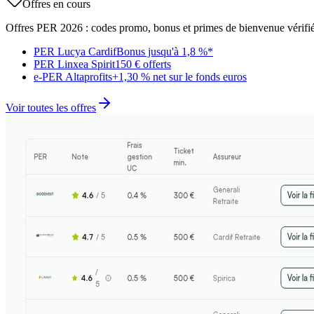
Offres en cours
Offres PER 2026 : codes promo, bonus et primes de bienvenue vérifié
PER Lucya Cardif
Bonus jusqu'à 1,8 %*
PER Linxea Spirit
150 € offerts
e-PER Altaprofits
+1,30 % net sur le fonds euros
Voir toutes les offres