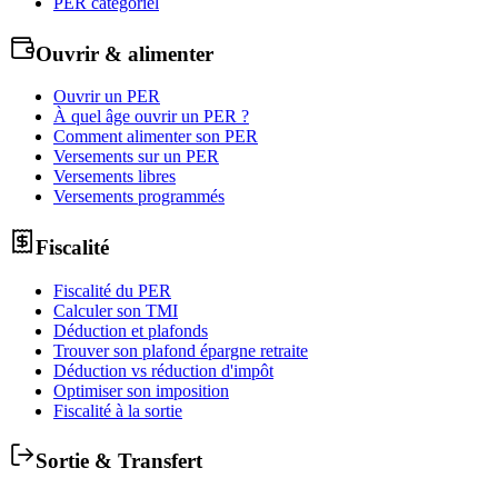
PER catégoriel
Ouvrir & alimenter
Ouvrir un PER
À quel âge ouvrir un PER ?
Comment alimenter son PER
Versements sur un PER
Versements libres
Versements programmés
Fiscalité
Fiscalité du PER
Calculer son TMI
Déduction et plafonds
Trouver son plafond épargne retraite
Déduction vs réduction d'impôt
Optimiser son imposition
Fiscalité à la sortie
Sortie & Transfert